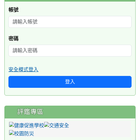
帳號
密碼
安全模式登入
登入
評鑑專區