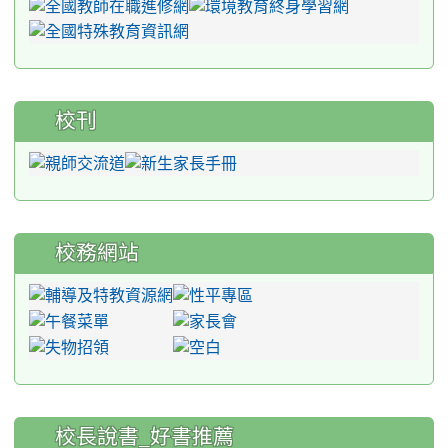
校刊
校務網站
:::
校長說書_好書推薦