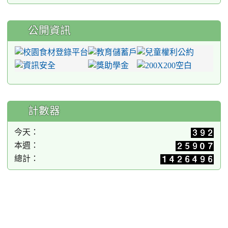
公開資訊
計數器
今天：
本週：
總計：