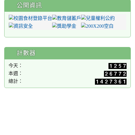
公開資訊
計數器
今天：
本週：
總計：