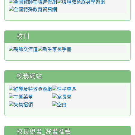
校刊
校務網站
:::
校長說書_好書推薦