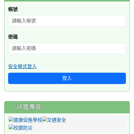
帳號
密碼
安全模式登入
登入
評鑑專區