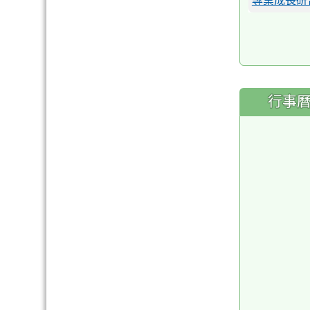
專業成長研
行事