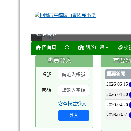
山豐國小
山豐國小
山豐國小
山豐國小
回首頁
關於山豐
校
:::
:::
會員登入
重要
重要新聞
帳號
2026-06-15
密碼
2026-04-20
安全模式登入
2026-04-20
2026-03-31
登入