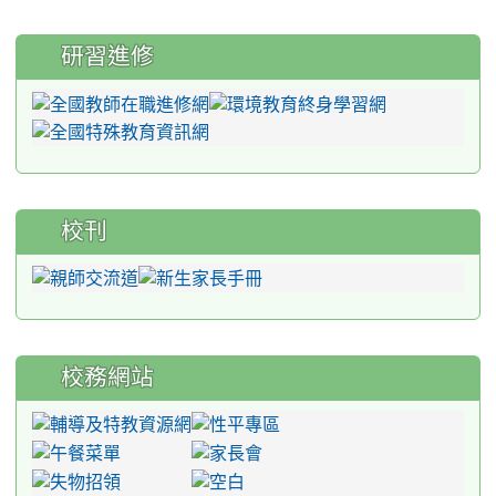
研習進修
校刊
校務網站