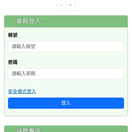
›
»
:::
會員登入
帳號
密碼
安全模式登入
登入
評鑑專區