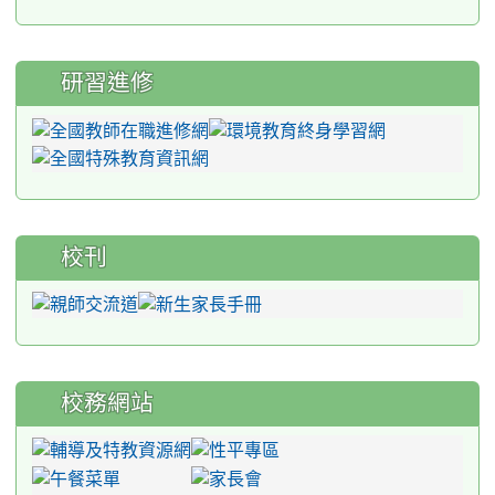
研習進修
校刊
校務網站