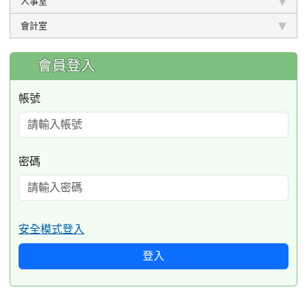
人事室
會計室
:::
會員登入
帳號
密碼
安全模式登入
登入