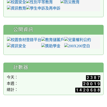
公開資訊
計數器
今天：
本週：
總計：