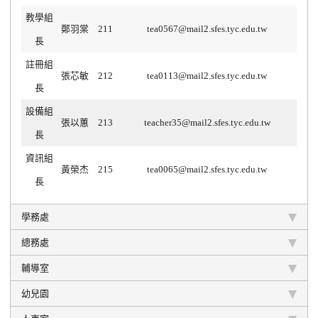
教學組
鄭羽棠
211
tea0567@mail2.sfes.tyc.edu.tw
長
註冊組
張芯敏
212
tea0113@mail2.sfes.tyc.edu.tw
長
設備組
張以蕙
213
teacher35@mail2.sfes.tyc.edu.tw
長
資訊組
黃榮杰
215
tea0065@mail2.sfes.tyc.edu.tw
長
學務處
總務處
輔導室
幼兒園