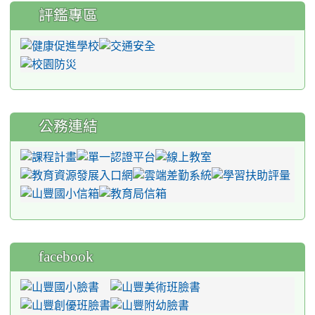
評鑑專區
公務連結
facebook