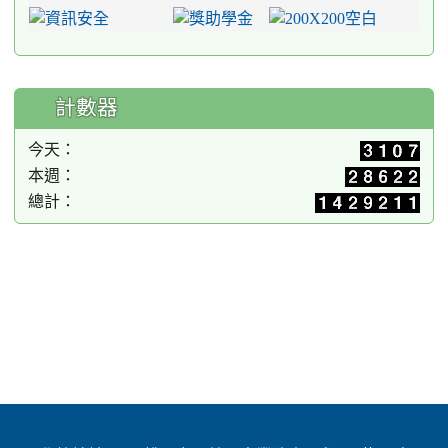
計數器
今天：
本週：
總計：