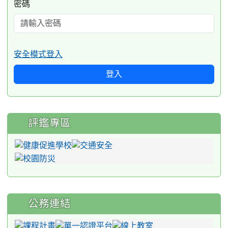
密碼
安全模式登入
登入
評鑑專區
公務連結