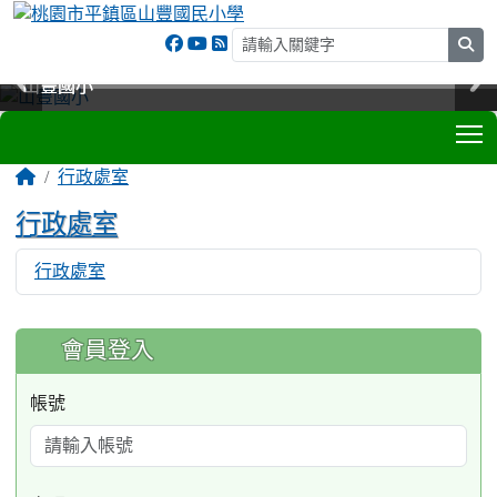
sea
山豐國小
山豐國小
山豐國小
山豐國小
T
:::
行政處室
行政處室
行政處室
7955
:::
會員登入
帳號