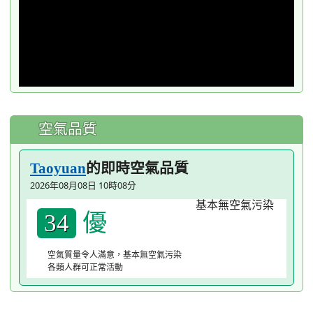
空氣品質
的即時空氣品質
Taoyuan
2026年08月08日 10時08分
優
34
空氣質量令人滿意，基本無空氣污染
各類人群可正常活動