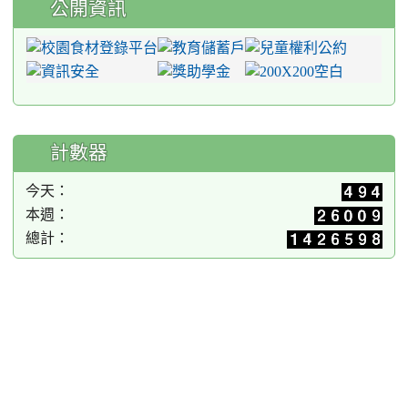
公開資訊
計數器
今天：
本週：
總計：