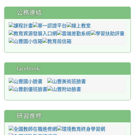
公務連結
facebook
研習進修