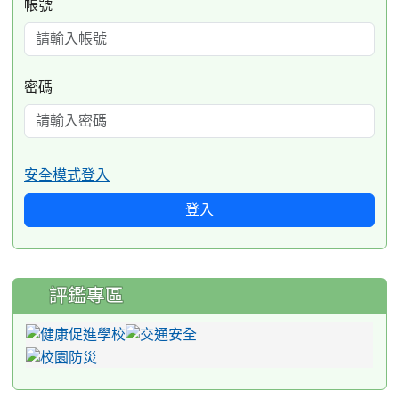
帳號
密碼
安全模式登入
登入
評鑑專區