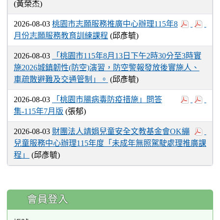
(黃榮杰)
2026-08-03
桃園市志願服務推廣中心辦理115年8
月份志願服務教育訓練課程
(邱彥毓)
2026-08-03
「桃園市115年8月13日下午2時30分至3時實
施2026城鎮韌性(防空)演習，防空警報發放後實施人、
車疏散避難及交通管制」。
(邱彥毓)
2026-08-03
「桃園市腸病毒防疫措施」問答
集-115年7月版
(張郁)
2026-08-03
財團法人靖娟兒童安全文教基金會OK繃
兒童服務中心辦理115年度「未成年無照駕駛處理推廣課
程」
(邱彥毓)
:::
會員登入