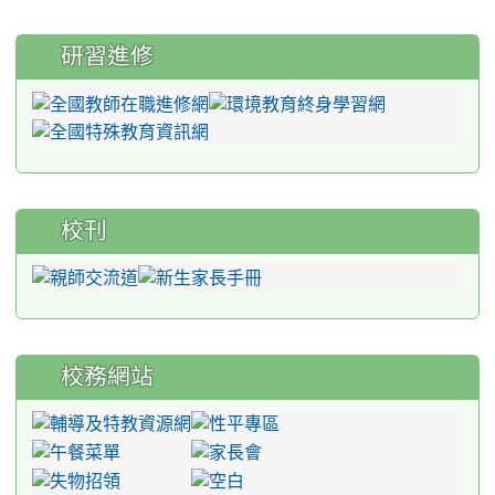
研習進修
校刊
校務網站