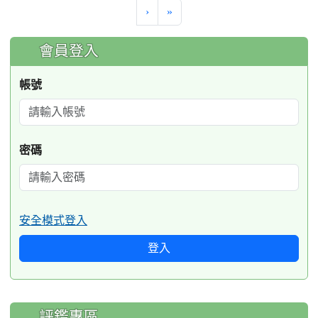
›
»
:::
會員登入
帳號
密碼
安全模式登入
登入
評鑑專區