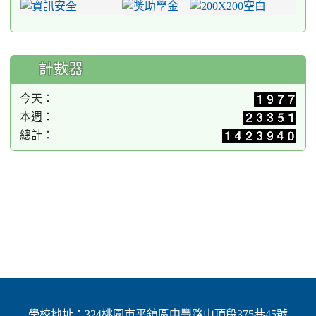
計數器
今天：
本週：
總計：
學校地址：324桃園市平鎮區中豐路山頂段375巷45號