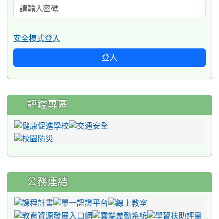
安全模式登入
登入
評鑑專區
公務連結