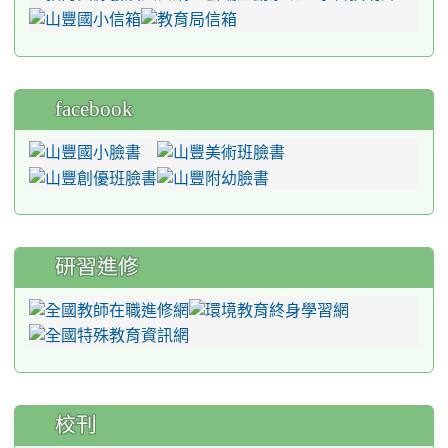
facebook
研習進修
校刊