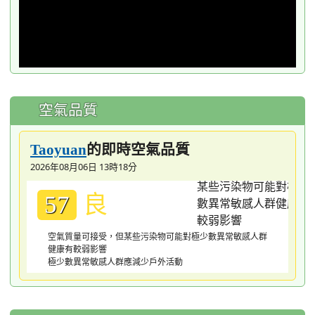
空氣品質
的即時空氣品質
Taoyuan
2026年08月06日 13時18分
良
57
空氣質量可接受，但某些污染物可能對極少數異常敏感人群
健康有較弱影響
極少數異常敏感人群應減少戶外活動