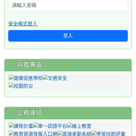
安全模式登入
登入
評鑑專區
公務連結