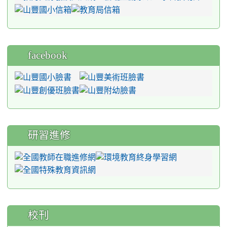
facebook
研習進修
校刊