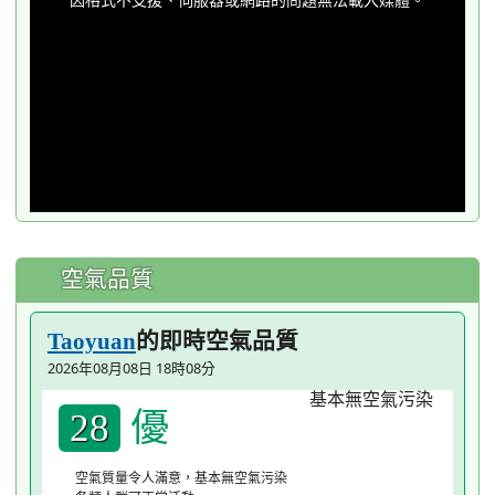
modal
window.
空氣品質
的即時空氣品質
Taoyuan
2026年08月08日 18時08分
優
28
空氣質量令人滿意，基本無空氣污染