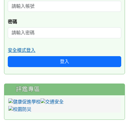
密碼
安全模式登入
登入
評鑑專區