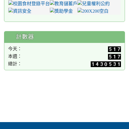
計數器
今天：
本週：
總計：