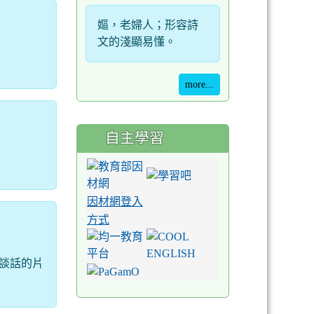
嫗，老婦人；形容詩
文的淺顯易懂。
more...
自主學習
因材網登入
方式
談話的片