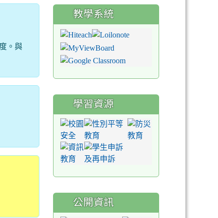
教學系統
度。與
學習資源
公開資訊