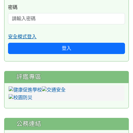
密碼
安全模式登入
登入
評鑑專區
公務連結