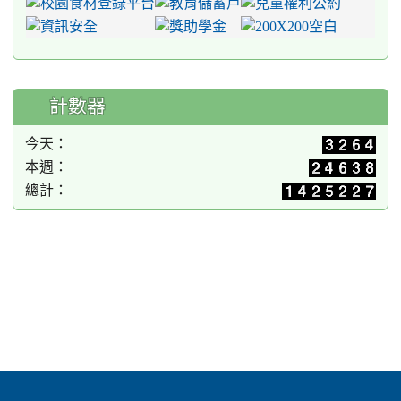
計數器
今天：
本週：
總計：