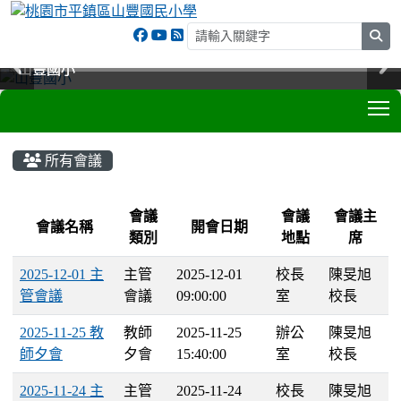
sea
山豐國小
山豐國小
山豐國小
山豐國小
T
:::
所有會議
List Meeting
會議
會議
會議主
會議名稱
開會日期
類別
地點
席
2025-12-01 主
主管
2025-12-01
校長
陳旻旭
管會議
會議
09:00:00
室
校長
2025-11-25 教
教師
2025-11-25
辦公
陳旻旭
師夕會
夕會
15:40:00
室
校長
2025-11-24 主
主管
2025-11-24
校長
陳旻旭