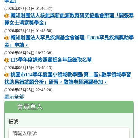
學金」
(2026年07月01日 01:46:47)
轉知財團法人核能與新能源教育研究協進會辦理「開張翠
蓮女士清寒獎學金」
(2026年07月01日 01:43:50)
轉知財團法人罕見疾病基金會辦理「2026罕見疾病獎助學
金」申請。
(2026年06月24日 18:32:38)
115學年度課後照顧班各年級錄取名單
(2026年06月15日 23:49:13)
桃園市114學年度國小領域教學圈(第二區)-數學領域學習
扶助易錯試題分析」研習，敬請老師踴躍參加。
(2026年05月25日 22:43:20)
顯示全部
:::
會員登入
帳號