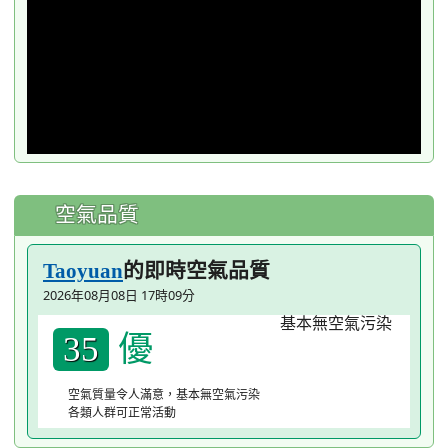
空氣品質
的即時空氣品質
Taoyuan
2026年08月08日 17時09分
優
35
空氣質量令人滿意，基本無空氣污染
各類人群可正常活動