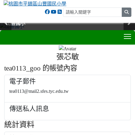
sea
山豐國小
山豐國小
山豐國小
山豐國小
T
:::
張芯敏
tea0113_goo 的帳號內容
電子郵件
tea0113@mail2.sfes.tyc.edu.tw
傳送私人訊息
統計資料