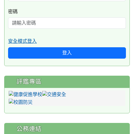
密碼
安全模式登入
登入
評鑑專區
公務連結