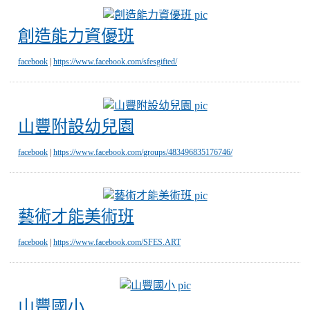
創造能力資優班
創造能力資優班
facebook
|
https://www.facebook.com/sfesgifted/
山豐附設幼兒園
山豐附設幼兒園
facebook
|
https://www.facebook.com/groups/483496835176746/
藝術才能美術班
藝術才能美術班
facebook
|
https://www.facebook.com/SFES.ART
山豐國小
山豐國小