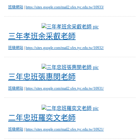
班級網站
|
https://sites.google.com/mail2.sfes.tyc.edu.tw/10933/
三年孝班余采叡老
三年孝班余采叡老師
班級網站
|
https://sites.google.com/mail2.sfes.tyc.edu.tw/10932/
三年忠班張惠閔老
三年忠班張惠閔老師
班級網站
|
https://sites.google.com/mail2.sfes.tyc.edu.tw/10931/
二年忠班羅奕文老
二年忠班羅奕文老師
班級網站
|
https://sites.google.com/mail2.sfes.tyc.edu.tw/10921/