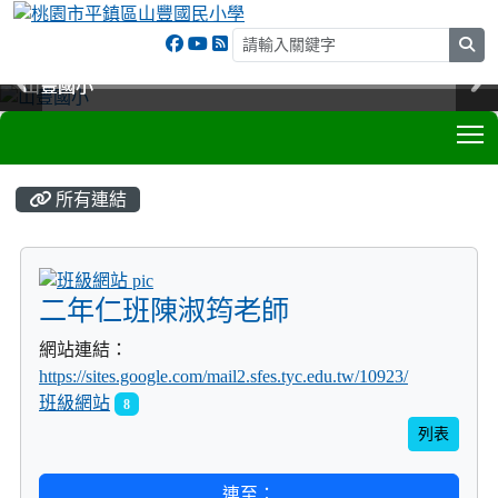
sea
山豐國小
山豐國小
山豐國小
山豐國小
T
:::
所有連結
title:班級網站
二年仁班陳淑筠老師
網站連結：
https://sites.google.com/mail2.sfes.tyc.edu.tw/10923/
班級網站
8
列表
連至：