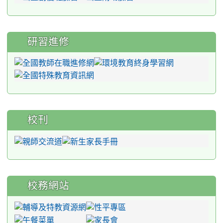
研習進修
校刊
校務網站