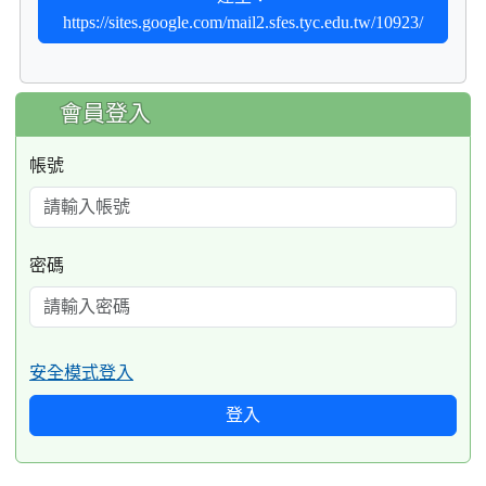
https://sites.google.com/mail2.sfes.tyc.edu.tw/10923/
:::
會員登入
帳號
密碼
安全模式登入
登入