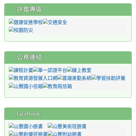
評鑑專區
公務連結
facebook