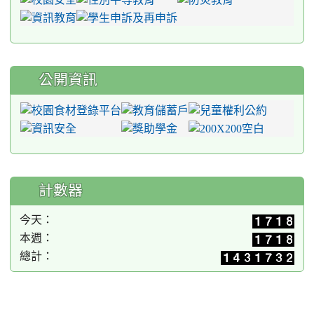
公開資訊
計數器
今天：
本週：
總計：