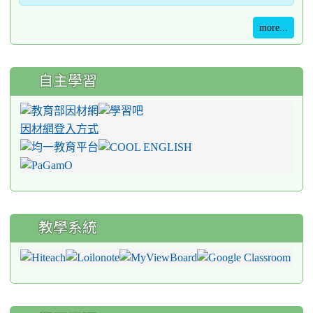
more...
自主學習
因材網登入方式
教學系統