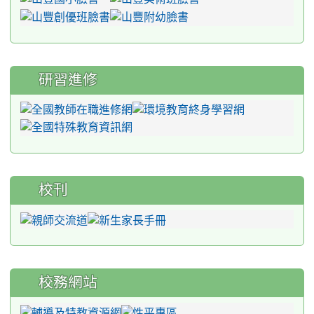
研習進修
校刊
校務網站