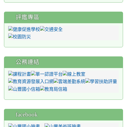
評鑑專區
公務連結
facebook