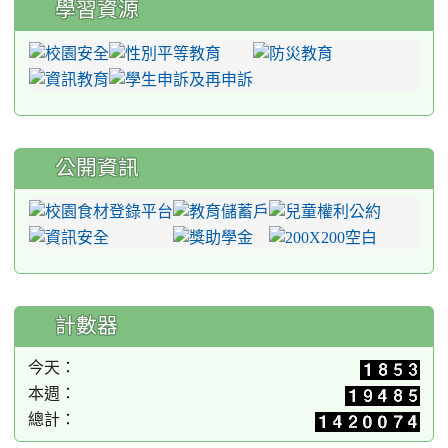
學習資源
公開資訊
計數器
今天：
本週：
總計：