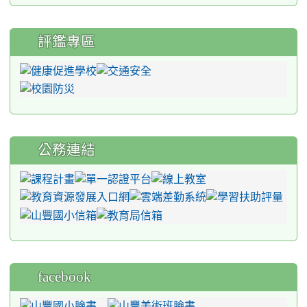
評鑑專區
公務連結
facebook