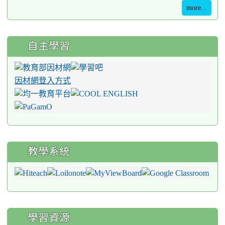
more...
自主學習
因材網登入方式
教學系統
學習資源