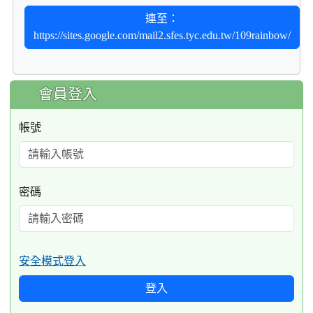
連至：
https://sites.google.com/mail2.sfes.tyc.edu.tw/109rainbow/
:::
會員登入
帳號
密碼
安全模式登入
登入