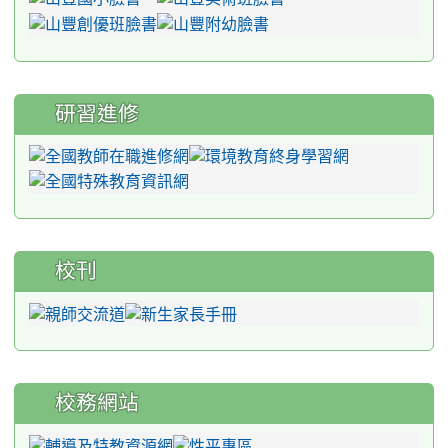
研習進修
校刊
校務網站