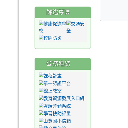
評鑑專區
公務連結