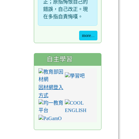
正；原指悔恨自己的
錯誤，自己改正。現
在多指自責悔嘆。
more...
自主學習
因材網登入
方式