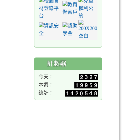
計數器
今天：
本週：
總計：