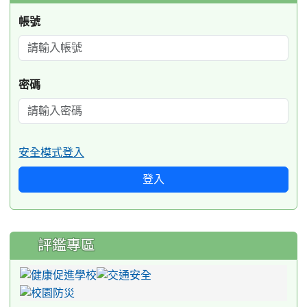
帳號
密碼
安全模式登入
登入
評鑑專區