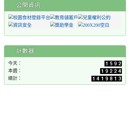
公開資訊
計數器
今天：
本週：
總計：