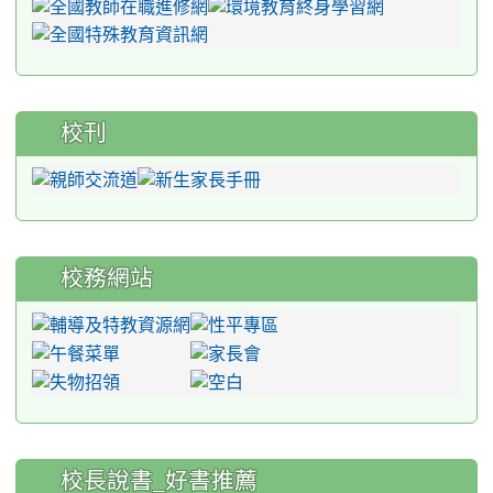
校刊
校務網站
:::
校長說書_好書推薦