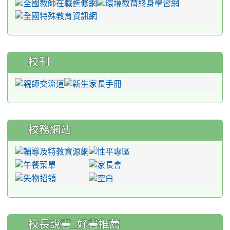
校刊
校務網站
:::
校長說書_好書推薦