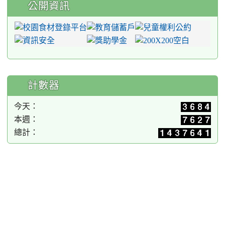
公開資訊
計數器
今天：
本週：
總計：