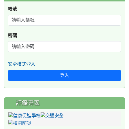
帳號
密碼
安全模式登入
登入
評鑑專區