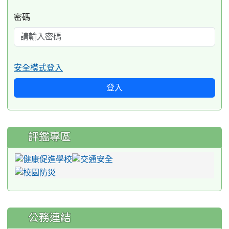
密碼
安全模式登入
登入
評鑑專區
公務連結