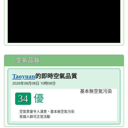
空氣品質
的即時空氣品質
Taoyuan
2026年08月08日 10時08分
優
34
空氣質量令人滿意，基本無空氣污染
各類人群可正常活動