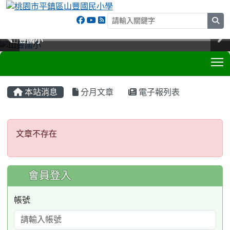
sea
山豐國小
山豐國小
山豐國小
山豐國小
T
:::
本站消息
分月文章
電子報列表
文章不存在
文章不存在
:::
會員登入
帳號