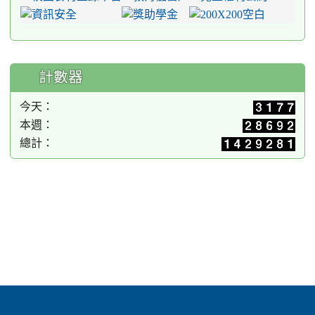
計數器
今天：
本週：
總計：