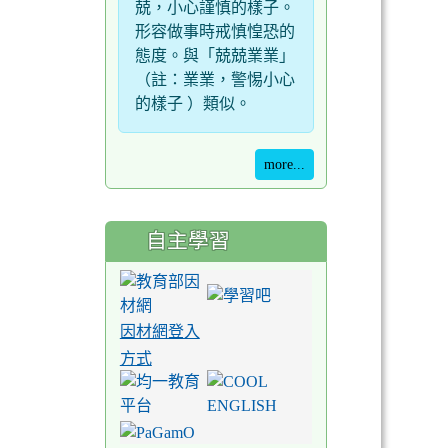
兢，小心謹慎的樣子。
形容做事時戒慎惶恐的
態度。與「兢兢業業」
（註：業業，警惕小心
的樣子 ）類似。
more...
自主學習
因材網登入
方式