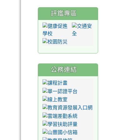
評鑑專區
公務連結