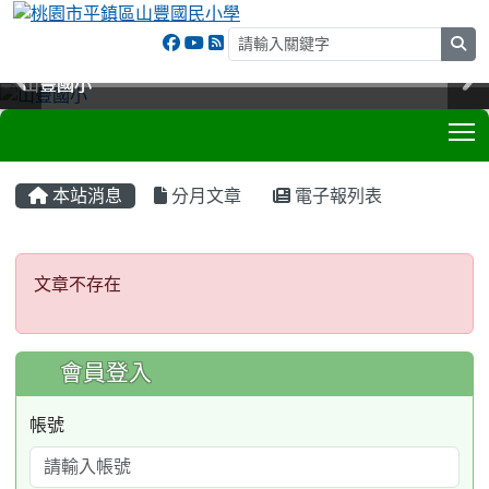
sea
山豐國小
山豐國小
山豐國小
山豐國小
T
:::
本站消息
分月文章
電子報列表
文章不存在
文章不存在
:::
會員登入
帳號