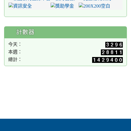
計數器
今天：
本週：
總計：