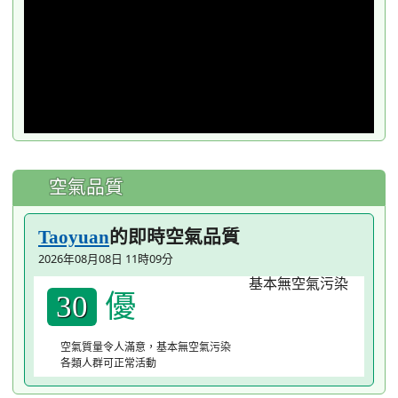
空氣品質
的即時空氣品質
Taoyuan
2026年08月08日 11時09分
優
30
空氣質量令人滿意，基本無空氣污染
各類人群可正常活動