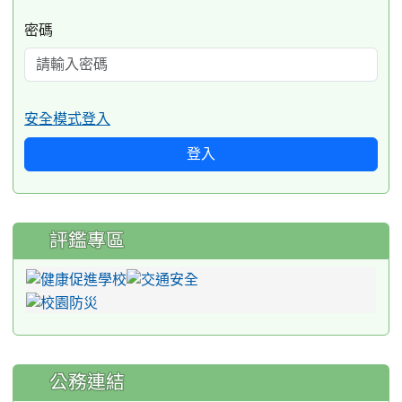
密碼
安全模式登入
登入
評鑑專區
公務連結