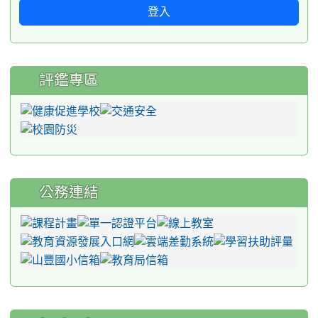
登入
評鑑專區
公務連結