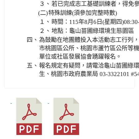
３、
若已完成志工基礎訓練者，得免
(二)
特殊訓練(須參加完整時數)
１、
時間：115年8月6日(星期四)08:30-1
２、
地點：龜山苗圃綠環境生態園區
四、
為鼓勵在地團體投入本活動志工行列
市桃園區公所、桃園市蘆竹區公所等
單位或社區發展協會踴躍報名。
五、
報名規定有疑問，請電洽龜山苗圃綠環境生態
生、桃園市政府農業局 03-3322101 #5