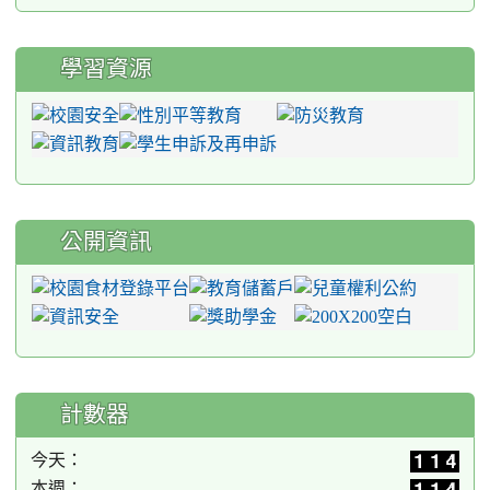
學習資源
公開資訊
計數器
今天：
本週：