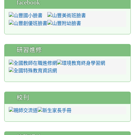
facebook
研習進修
校刊