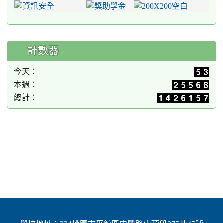
計數器
今天：
本週：
總計：