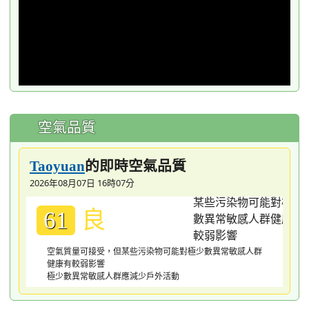
空氣品質
的即時空氣品質
Taoyuan
2026年08月07日 16時07分
良
61
空氣質量可接受，但某些污染物可能對極少數異常敏感人群
健康有較弱影響
極少數異常敏感人群應減少戶外活動