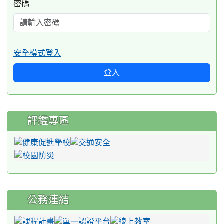
密碼
安全模式登入
登入
評鑑專區
公務連結