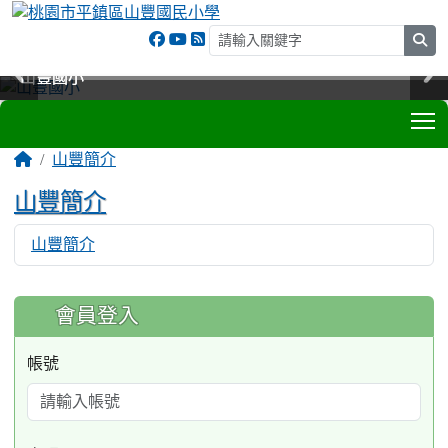
sea
山豐國小
山豐國小
山豐國小
山豐國小
T
:::
山豐簡介
山豐簡介
山豐簡介
4921
:::
會員登入
帳號