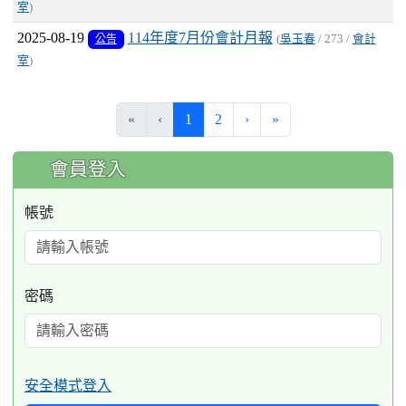
室
)
2025-08-19
114年度7月份會計月報
公告
(
吳玉春
/ 273 /
會計
室
)
(current)
«
‹
1
2
›
»
:::
會員登入
帳號
密碼
安全模式登入