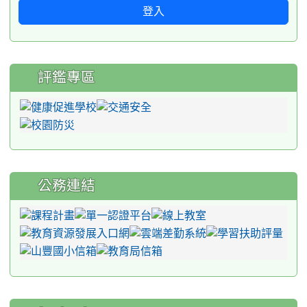
登入
評鑑專區
公務連結