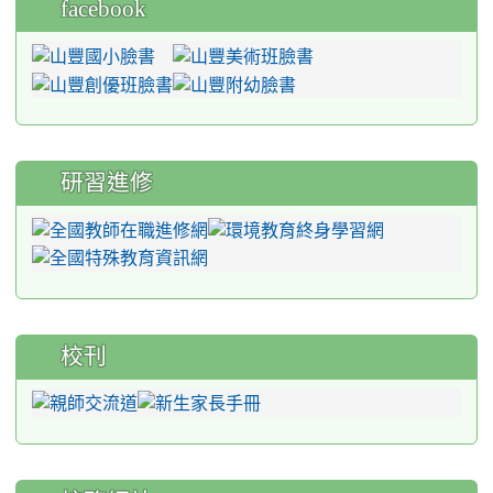
facebook
研習進修
校刊