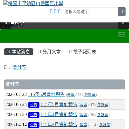
sea
山豐國小
山豐國小
山豐國小
山豐國小
T
:::
本站消息
分月文章
電子報列表
會計室
文章列表
會計室
2026-07-22
115年6月會計報告
(
戴寧
/ 38 /
會計室
)
2026-06-24
115年5月會計報告
公告
(
戴寧
/ 47 /
會計室
)
2026-05-29
115年4月會計報告
公告
(
戴寧
/ 39 /
會計室
)
2026-04-14
115年3月會計報告
公告
(
戴寧
/ 114 /
會計室
)