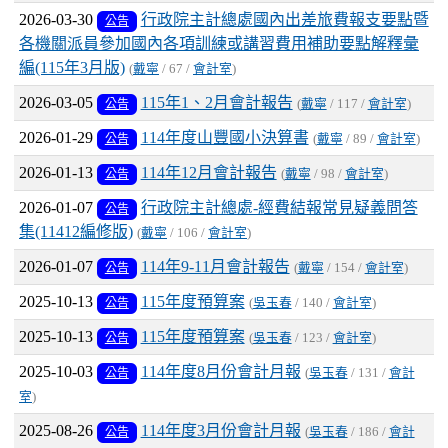
2026-03-30
行政院主計總處國內出差旅費報支要點暨
公告
各機關派員參加國內各項訓練或講習費用補助要點解釋彙
編(115年3月版)
(
戴寧
/ 67 /
會計室
)
2026-03-05
115年1、2月會計報告
公告
(
戴寧
/ 117 /
會計室
)
2026-01-29
114年度山豐國小決算書
公告
(
戴寧
/ 89 /
會計室
)
2026-01-13
114年12月會計報告
公告
(
戴寧
/ 98 /
會計室
)
2026-01-07
行政院主計總處-經費結報常見疑義問答
公告
集(11412編修版)
(
戴寧
/ 106 /
會計室
)
2026-01-07
114年9-11月會計報告
公告
(
戴寧
/ 154 /
會計室
)
2025-10-13
115年度預算案
公告
(
吳玉春
/ 140 /
會計室
)
2025-10-13
115年度預算案
公告
(
吳玉春
/ 123 /
會計室
)
2025-10-03
114年度8月份會計月報
公告
(
吳玉春
/ 131 /
會計
室
)
2025-08-26
114年度3月份會計月報
公告
(
吳玉春
/ 186 /
會計