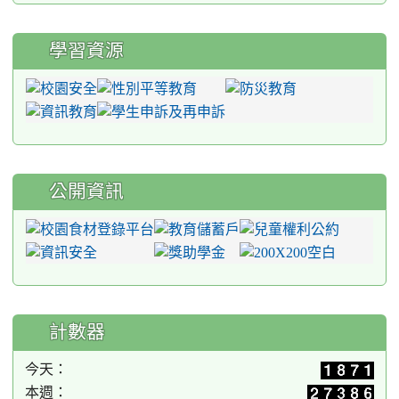
學習資源
公開資訊
計數器
今天：
本週：