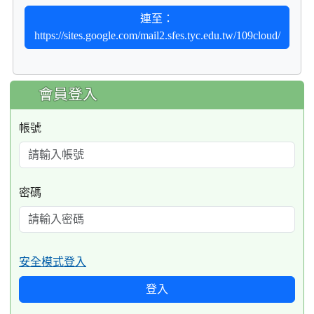
連至：
https://sites.google.com/mail2.sfes.tyc.edu.tw/109cloud/
:::
會員登入
帳號
密碼
安全模式登入
登入