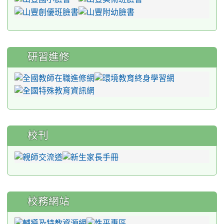
研習進修
校刊
校務網站