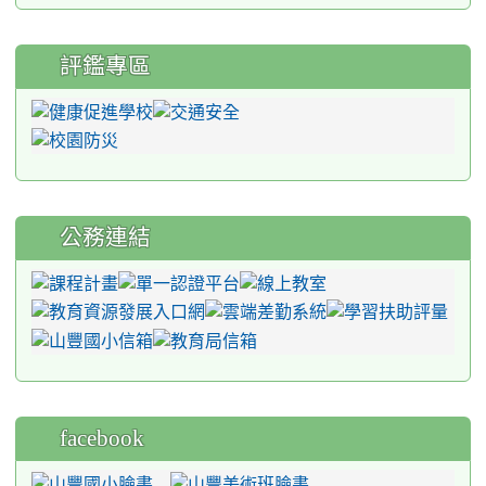
評鑑專區
公務連結
facebook