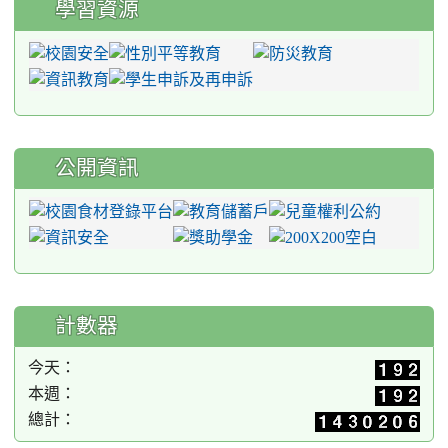
學習資源
公開資訊
計數器
今天：
本週：
總計：