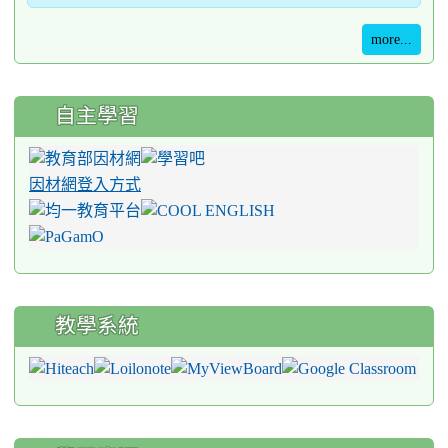
more...
自主學習
因材網登入方式
教學系統