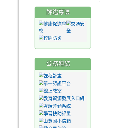
評鑑專區
公務連結