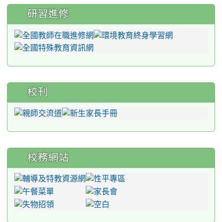
研習進修
校刊
校務網站