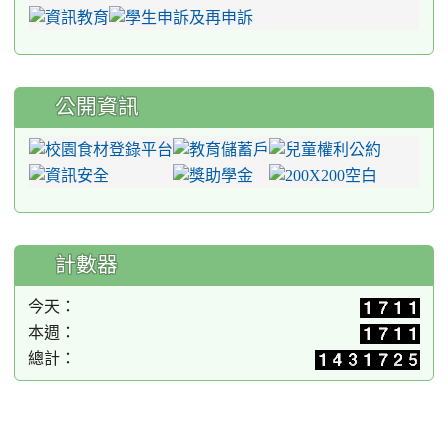
公開資訊
計數器
今天：
本週：
總計：