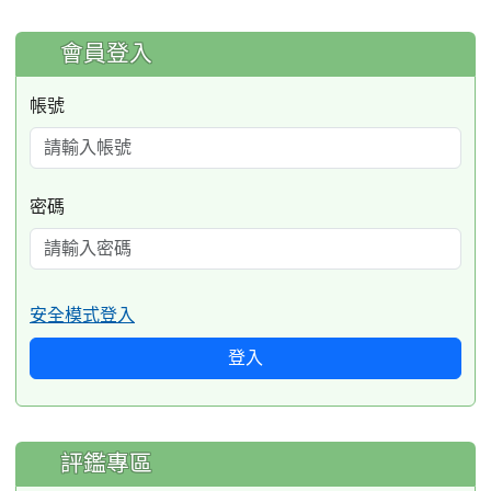
:::
會員登入
帳號
密碼
安全模式登入
登入
評鑑專區