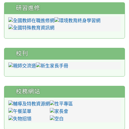
研習進修
校刊
校務網站