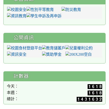
公開資訊
計數器
今天：
本週：
總計：