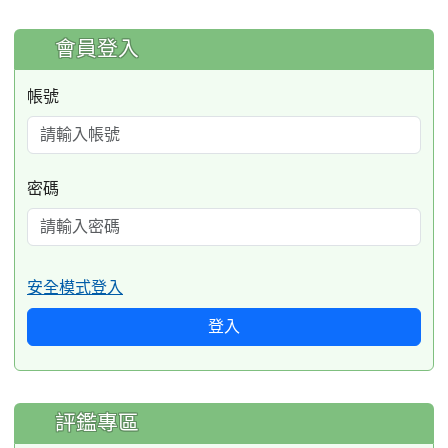
:::
會員登入
帳號
密碼
安全模式登入
登入
評鑑專區