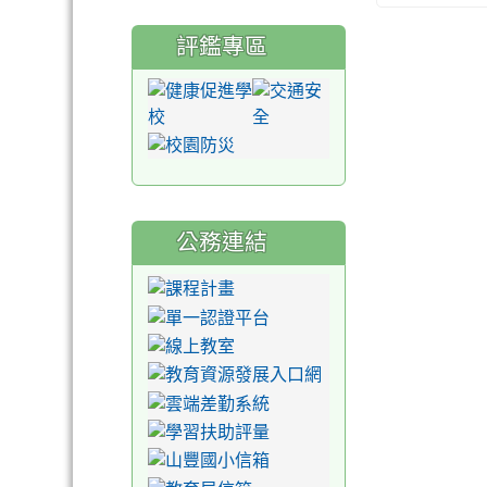
評鑑專區
公務連結