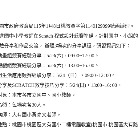
市政府教育局115年1月8日桃教資字第1140129099號函辦理。
進國中小學教師在Scratch 程式設計競賽準備，針對國中、小組
驗分享和作品交流， 辦理3場次的分享課程，研習資訊如下：
畫組競賽經驗分享：5/23(六)，09:00~12: 00。
戲組競賽經驗分享：5/23(六)，13:00~16: 00。
生活應用競賽經驗分享：5/24（日），09:00~12: 00。
享及SCRATCH教學技巧分享：5/24(日)，13:00~16: 00。
習對象：本市各市立國中、國小教師。
名額：每場次各30人。
習講師：大有國小黃亮文老師。
習地點：桃園市桃園區大有國小二樓電腦教室(桃園市 桃園區大有路2