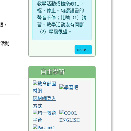
教學活動或禮樂教化。
輟，停止。句謂讀書的
聲音不停；比喻（1）講
習、教學活動沒有間斷
限，
（2）學風很盛。
另活動
more...
自主學習
因材網登入
方式