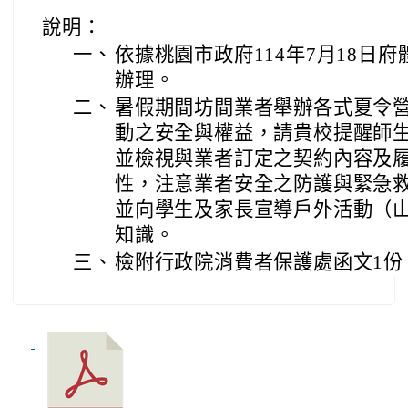
說明：
一、
依據桃園市政府114年7月18日府體
辦理。
二、
暑假期間坊間業者舉辦各式夏令
動之安全與權益，請貴校提醒師
並檢視與業者訂定之契約內容及
性，注意業者安全之防護與緊急
並向學生及家長宣導戶外活動（
知識。
三、
檢附行政院消費者保護處函文1份