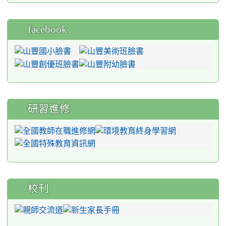
facebook
研習進修
校刊