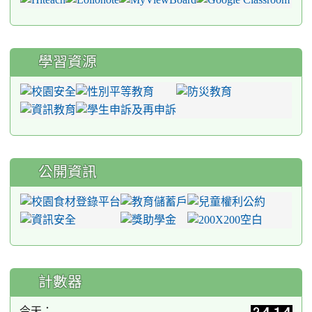
學習資源
公開資訊
計數器
今天：