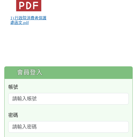
1) 行政院消費者保護
處函文.pdf
:::
會員登入
帳號
密碼