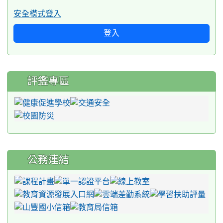
安全模式登入
登入
評鑑專區
公務連結