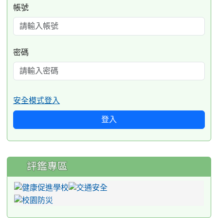
帳號
密碼
安全模式登入
登入
評鑑專區