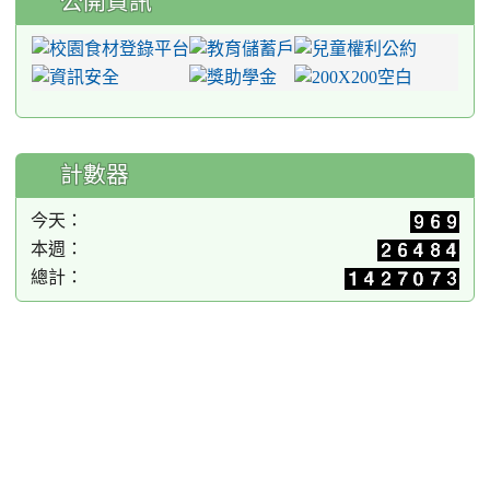
公開資訊
計數器
今天：
本週：
總計：