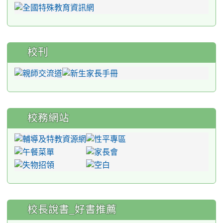
校刊
校務網站
:::
校長說書_好書推薦