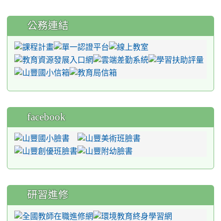
公務連結
facebook
研習進修