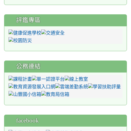
評鑑專區
公務連結
facebook