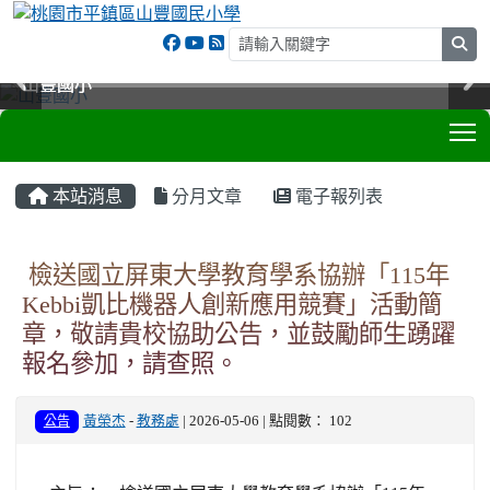
sea
山豐國小
山豐國小
山豐國小
山豐國小
T
:::
本站消息
分月文章
電子報列表
檢送國立屏東大學教育學系協辦「115年
Kebbi凱比機器人創新應用競賽」活動簡
章，敬請貴校協助公告，並鼓勵師生踴躍
報名參加，請查照。
公告
黃榮杰
-
教務處
| 2026-05-06 | 點閱數： 102