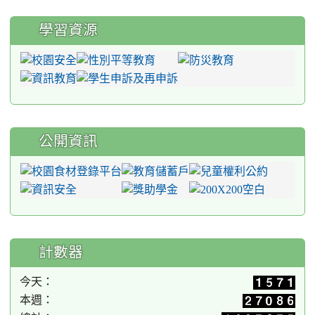
學習資源
公開資訊
計數器
今天：
本週：