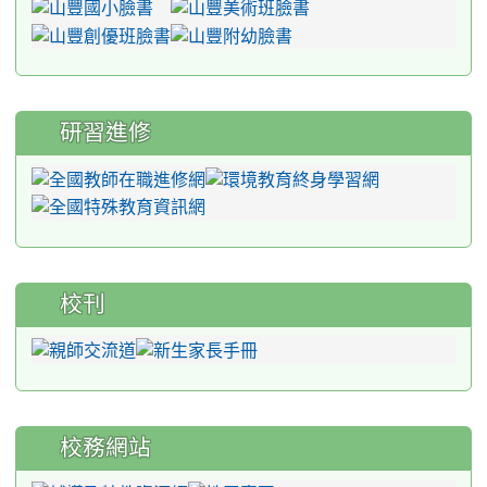
研習進修
校刊
校務網站