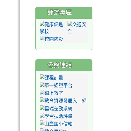
評鑑專區
公務連結