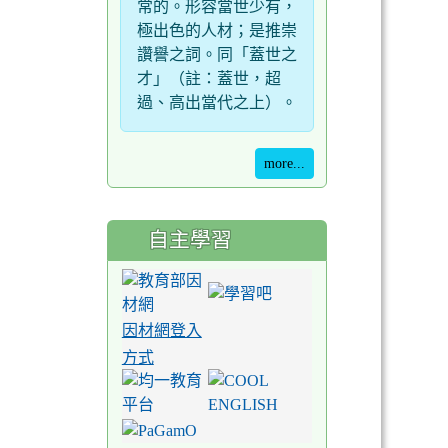
常的。形容當世少有，
極出色的人材；是推崇
讚譽之詞。同「蓋世之
才」（註：蓋世，超
過、高出當代之上）。
more...
自主學習
因材網登入
方式