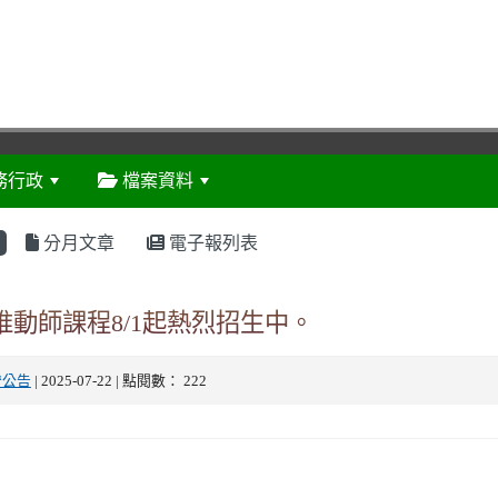
務行政
檔案資料
:::
分月文章
電子報列表
推動師課程8/1起熱烈招生中。
燈公告
| 2025-07-22 | 點閱數： 222