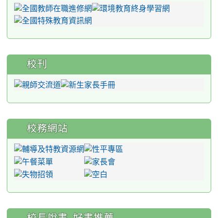
校刊
校務網站
:::
校長說書_好書推薦