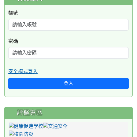
帳號
密碼
安全模式登入
登入
評鑑專區