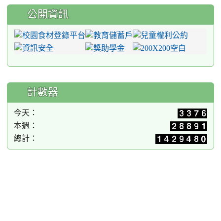
公開資訊
計數器
今天：
本週：
總計：