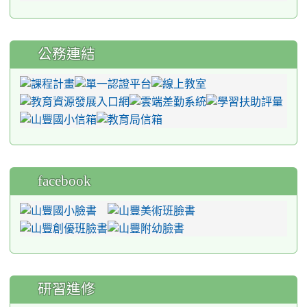
公務連結
facebook
研習進修