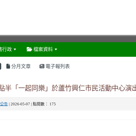
務行政
檔案資料
:::
分月文章
電子報列表
午2點半「一起同樂」於蘆竹興仁市民活動中心演
公告
| 2026-05-07 | 點閱數： 175