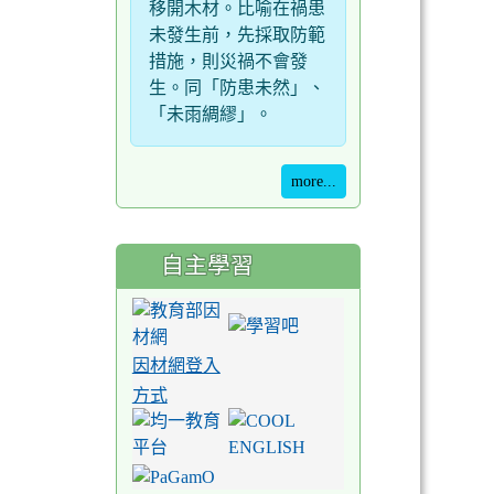
移開木材。比喻在禍患
未發生前，先採取防範
措施，則災禍不會發
生。同「防患未然」、
「未雨綢繆」。
more...
自主學習
因材網登入
方式