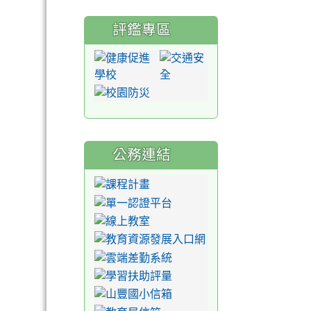
評鑑專區
公務連結