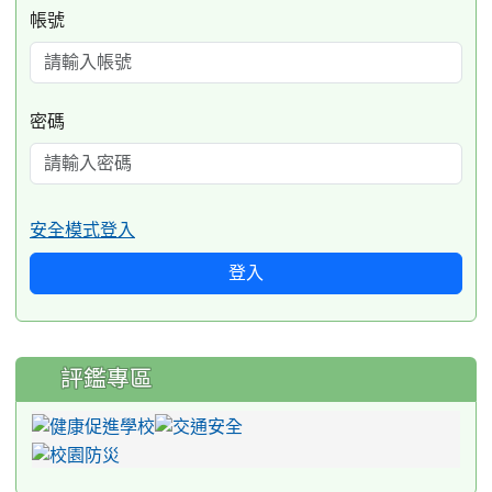
帳號
密碼
安全模式登入
登入
評鑑專區