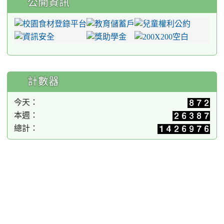
公開資訊
計數器
今天：
本週：
總計：