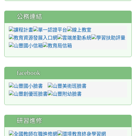
公務連結
facebook
研習進修