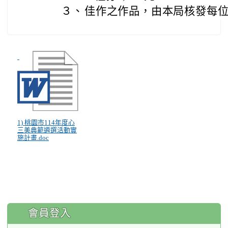
３、
佳作之作品，由本局核發每位
1) 桃園市114年度心
三美典範遴選活動實
施計畫.doc
:::
會員登入