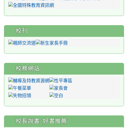
校刊
校務網站
:::
校長說書_好書推薦