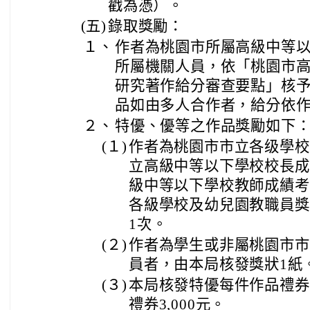
戳為憑）。
(五)
錄取獎勵：
１、
作者為桃園市所屬高級中等
所屬機關人員，依「桃園市
研究著作給分審查要點」核予
品如由多人合作者，給分依
２、
特優、優等之作品獎勵如下
(１)
作者為桃園市市立各级學校
立高級中等以下學校校長成
級中等以下學校教師成績考
各級學校及幼兒園教職員獎
1次。
(２)
作者為學生或非屬桃園市市
員者，由本局核發獎狀1紙
(３)
本局核發特優每件作品禮券5
禮券3,000元。