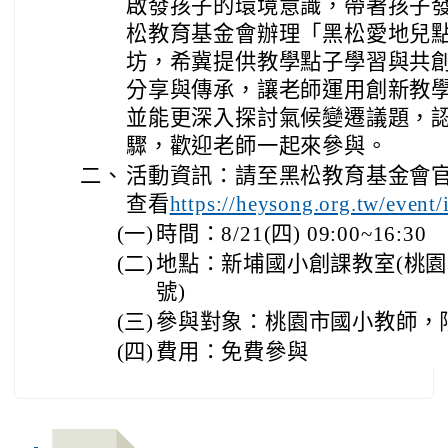
啟發孩子的環境意識，帶著孩子
松教育基金會辦理「黑松愛地兒點
坊，希冀提供教學點子學習與共
分享與傳承，讓老師運用創新教
並能更深入探討氣候變遷議題，
驟，歡迎老師一起來參與。
二、
活動資訊：請至黑松教育基金會官
查看
https://heysong.org.tw/event
(一)
時間：8/21(四) 09:00~16:30
(二)
地點：新埔國小創課教室(桃園市
號)
(三)
參與對象：桃園市國小教師，限
(四)
費用：免費參與