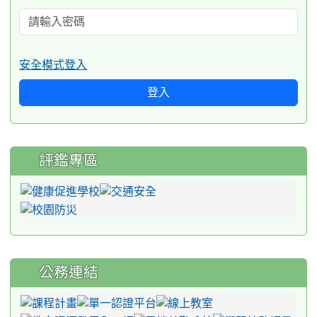
安全模式登入
登入
評鑑專區
公務連結