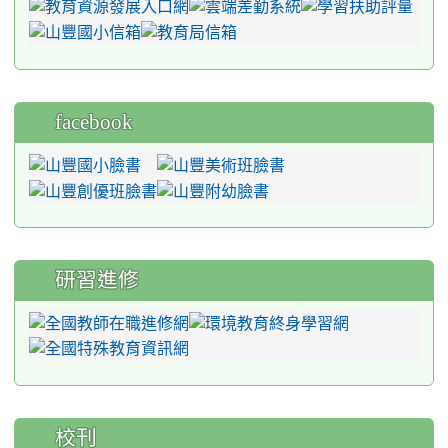
facebook
研習進修
校刊