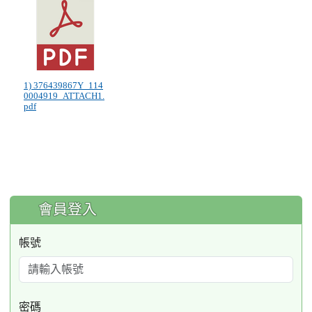
1) 376439867Y_114
0004919_ATTACH1.
pdf
:::
會員登入
帳號
密碼