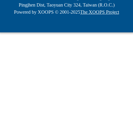
Pingjhen Dist, Taoyuan City 324, Taiwan (R.O.C.)
Powered by XOOPS © 2001-2025
The XOOPS Project