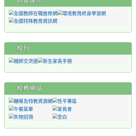
研習進修
校刊
校務網站