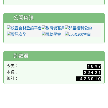
公開資訊
計數器
今天：
本週：
總計：