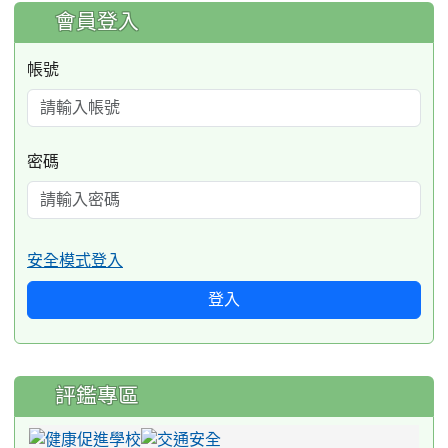
:::
會員登入
帳號
密碼
安全模式登入
登入
評鑑專區