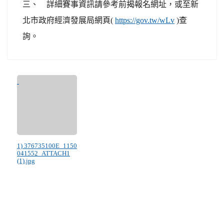
三、 詳細賽事資訊請參考前揭報名網址，或至新
北市政府經濟發展局網頁(
https://gov.tw/wLv
)查
詢。
1) 376735100E_1150
041552_ATTACH1
(1).jpg