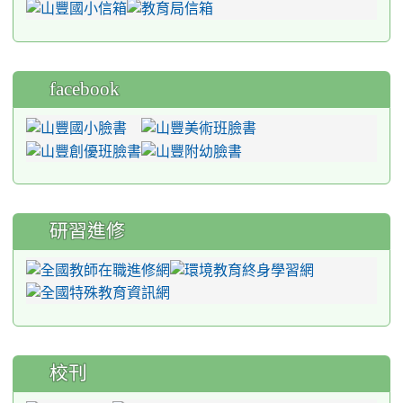
facebook
研習進修
校刊