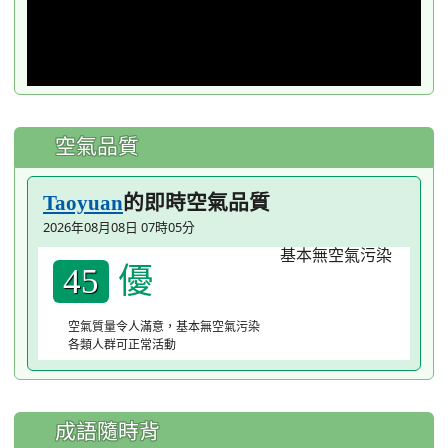
空氣品質
的即時空氣品質
Taoyuan
2026年08月08日 07時05分
優
45
空氣質量令人滿意，基本無空氣污染
各類人群可正常活動
成語隨時背