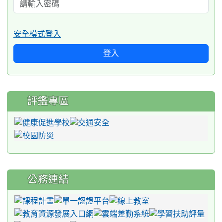
安全模式登入
登入
評鑑專區
公務連結