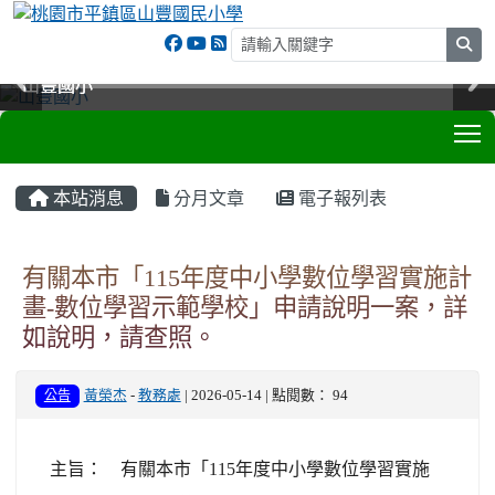
sea
山豐國小
山豐國小
山豐國小
山豐國小
T
:::
本站消息
分月文章
電子報列表
有關本市「115年度中小學數位學習實施計
畫-數位學習示範學校」申請說明一案，詳
如說明，請查照。
公告
黃榮杰
-
教務處
| 2026-05-14 | 點閱數： 94
主旨： 有關本市「115年度中小學數位學習實施