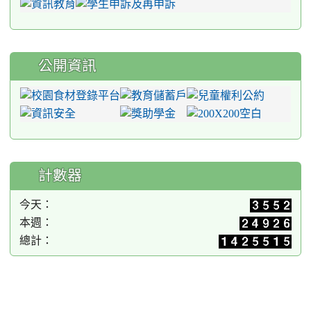
公開資訊
計數器
今天：
本週：
總計：