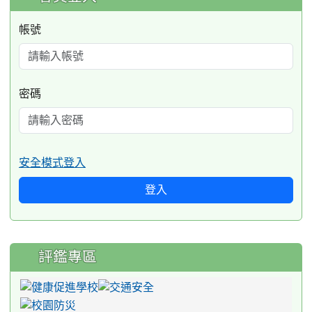
帳號
密碼
安全模式登入
登入
評鑑專區