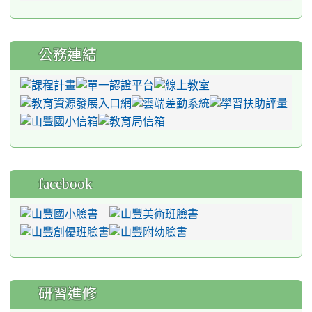
公務連結
facebook
研習進修