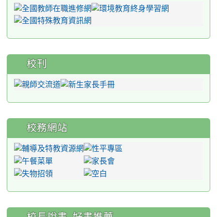
校刊
校務網站
:::
校長說書_好書推薦