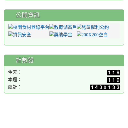
公開資訊
計數器
今天：
本週：
總計：