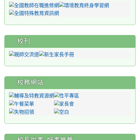
校刊
校務網站
:::
校長說書_好書推薦