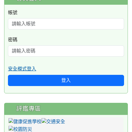
帳號
密碼
安全模式登入
登入
評鑑專區