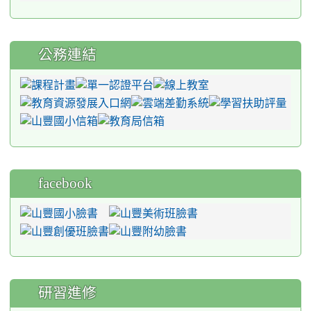
公務連結
facebook
研習進修