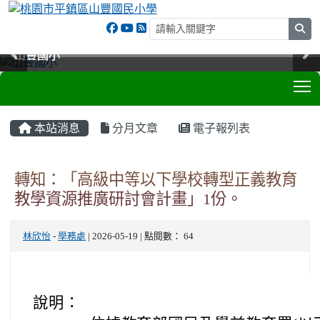
sea
山豐國小
山豐國小
山豐國小
山豐國小
T
:::
本站消息
分月文章
電子報列表
轉知：「高級中等以下學校轉型正義教育
教學資源推廣研討會計畫」1份。
林欣怡
-
學務處
| 2026-05-19 | 點閱數： 64
說明：