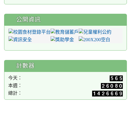
公開資訊
計數器
今天：
本週：
總計：