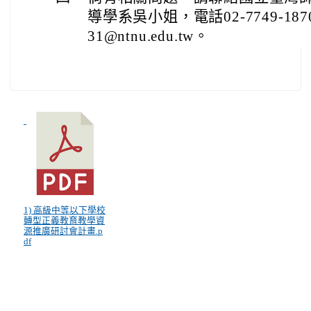
導學系吳小姐，電話02-7749-187
31@ntnu.edu.tw。
1) 高級中等以下學校
轉型正義教育教學資
源推廣研討會計畫.p
df