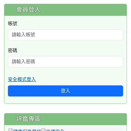
:::
會員登入
帳號
密碼
安全模式登入
登入
評鑑專區