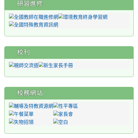
研習進修
校刊
校務網站