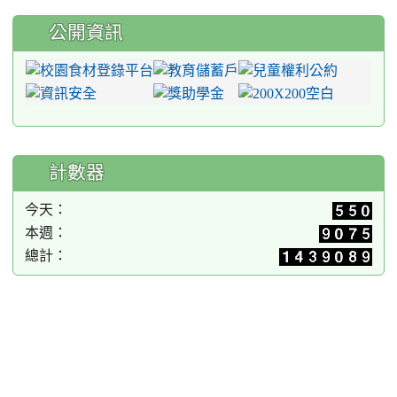
公開資訊
計數器
今天：
本週：
總計：