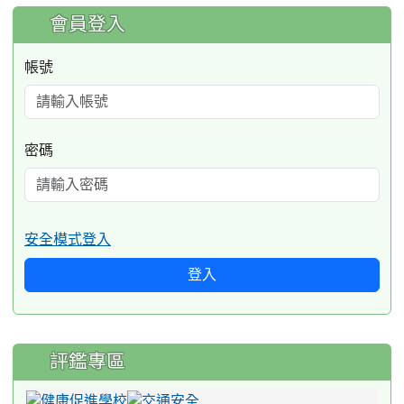
:::
會員登入
帳號
密碼
安全模式登入
登入
評鑑專區