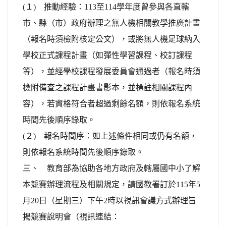
(１) 推動經驗：113至114學年度曾參與各直轄
市、縣（市）政府辦理之無人機相關教學推廣計畫
（報名時須檢附核定公文），或將無人機足球納入
學校正式課程計畫（如彈性學習課程、校訂課程
等），並經學校課程發展委員會通過者（報名時須
檢附備查之課程計畫書影本，並標註相關課程內
容），若資格符合者超過剩餘名額，則依報名系統
時間先後順序錄取。
(２) 報名時間序：如上述條件相同或仍有名額，
則依報名系統時間先後順序錄取。
三、 教育部為協助各地方政府及轄屬國中小了解
本競賽辦理流程及相關規定，請國教署訂於115年5
月20日（星期三）下午2時以視訊會議方式辦理旨
揭競賽說明會（視訊連結：