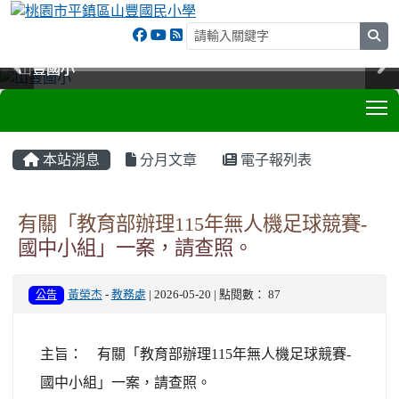
sea
山豐國小
山豐國小
山豐國小
山豐國小
T
:::
本站消息
分月文章
電子報列表
有關「教育部辦理115年無人機足球競賽-
國中小組」一案，請查照。
公告
黃榮杰
-
教務處
| 2026-05-20 | 點閱數： 87
主旨： 有關「教育部辦理115年無人機足球競賽-
國中小組」一案，請查照。