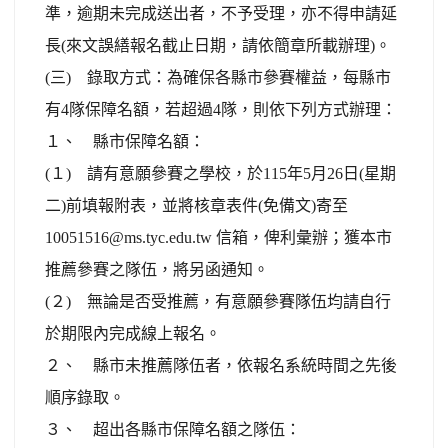
準，逾期未完成送出者，不予受理，亦不得申請延
長(來文誤繕報名截止日期，請依簡章所載辦理)。
(三) 錄取方式：為確保各縣市參賽權益，每縣市
有4隊保障名額，若超過4隊，則依下列方式辦理：
１、 縣市保障名額：
(１) 請有意願參賽之學校，於115年5月26日(星期
二)前填報附表，並將核章表件(免備文)寄至
10051516@ms.tyc.edu.tw 信箱，俾利彙辦；獲本市
推薦參賽之隊伍，將另函通知。
(２) 無論是否受推薦，有意願參賽隊伍均請自行
於期限內完成線上報名。
２、 縣市未推薦隊伍者，依報名系統時間之先後
順序錄取。
３、 超出各縣市保障名額之隊伍：