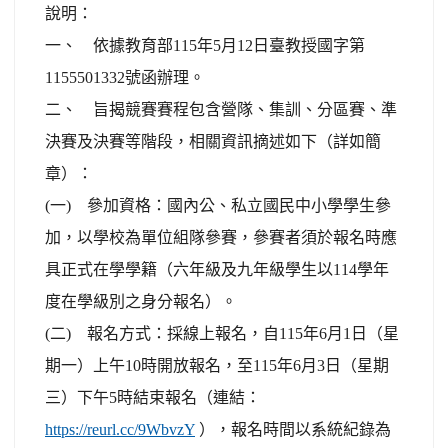
說明：
一、 依據教育部115年5月12日臺教授國字第
1155501332號函辦理。
二、 旨揭競賽賽程包含營隊、集訓、分區賽、準
決賽及決賽等階段，相關資訊摘述如下（詳如簡
章）：
(一) 參加資格：國內公、私立國民中小學學生參
加，以學校為單位組隊參賽，參賽者須於報名時應
具正式在學學籍（六年級及九年級學生以114學年
度在學級別之身分報名）。
(二) 報名方式：採線上報名，自115年6月1日（星
期一）上午10時開放報名，至115年6月3日（星期
三）下午5時結束報名（連結：
https://reurl.cc/9WbvzY
），報名時間以系統紀錄為