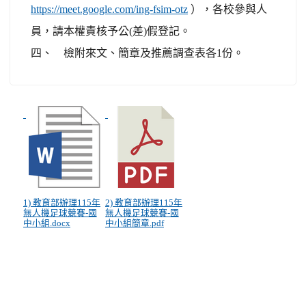
https://meet.google.com/ing-fsim-otz
），各校參與人
員，請本權責核予公(差)假登記。
四、 檢附來文、簡章及推薦調查表各1份。
1) 教育部辦理115年
2) 教育部辦理115年
無人機足球競賽-國
無人機足球競賽-國
中小組.docx
中小組簡章.pdf