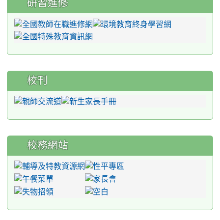
研習進修
校刊
校務網站