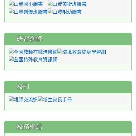
研習進修
校刊
校務網站