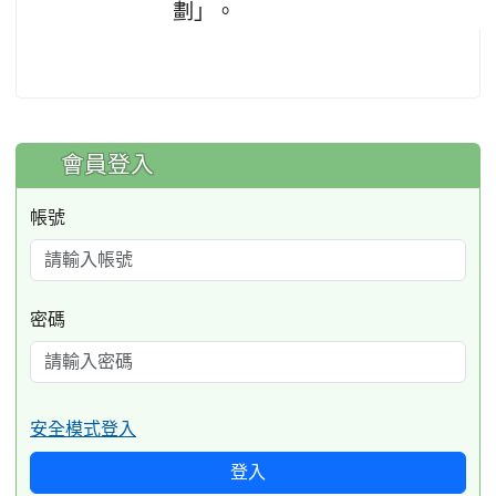
劃」。
:::
會員登入
帳號
密碼
安全模式登入
登入