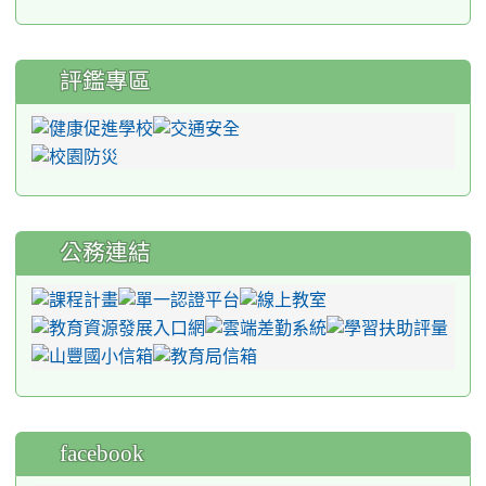
評鑑專區
公務連結
facebook