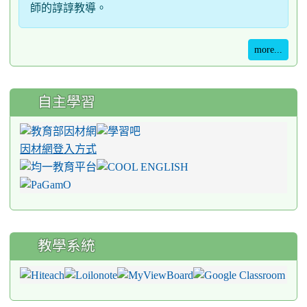
師的諄諄教導。
more...
自主學習
因材網登入方式
教學系統