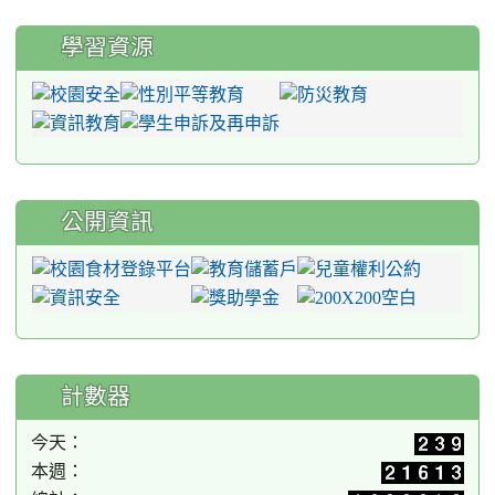
學習資源
公開資訊
計數器
今天：
本週：