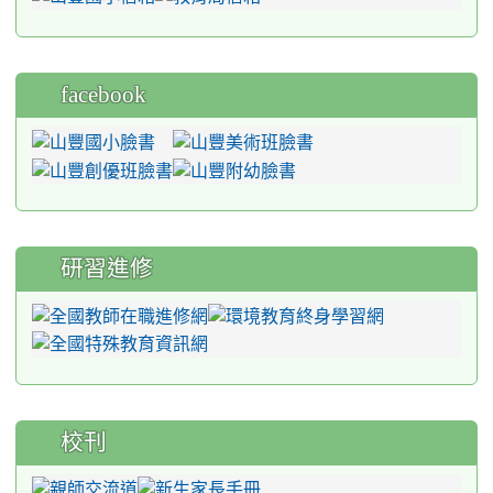
facebook
研習進修
校刊