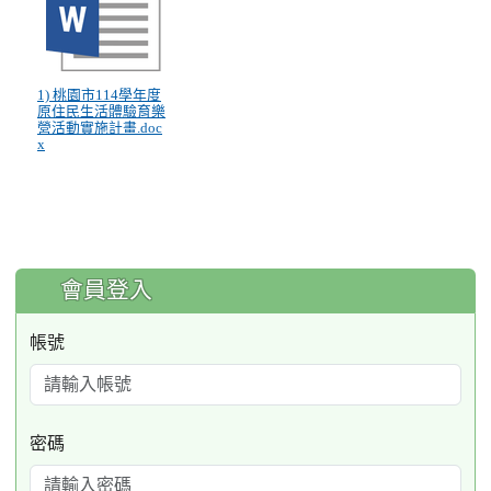
1) 桃園市114學年度
原住民生活體驗育樂
營活動實施計畫.doc
x
:::
會員登入
帳號
密碼