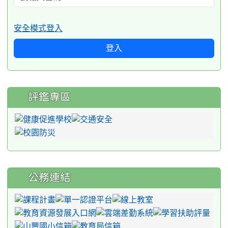
安全模式登入
登入
評鑑專區
公務連結