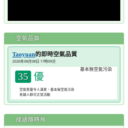
空氣品質
的即時空氣品質
Taoyuan
2026年08月08日 17時09分
優
35
空氣質量令人滿意，基本無空氣污染
各類人群可正常活動
成語隨時背