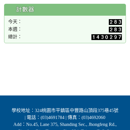
計數器
今天：
本週：
總計：
學校地址：324桃園市平鎮區中豐路山頂段375巷45號
| 電話：(03)4691784 | 傳真：(03)4692060
Add：No.45, Lane 375, Shanding Sec., Jhongfeng Rd.,