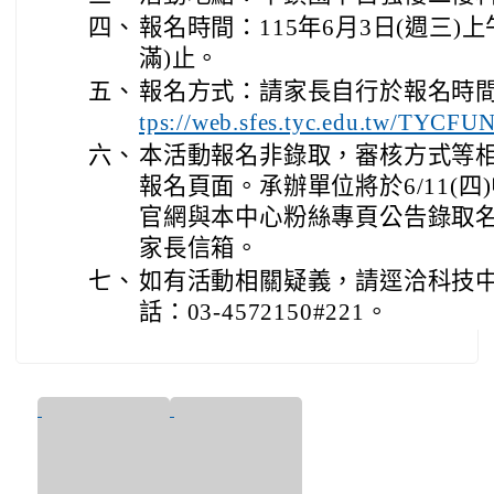
四、
報名時間：115年6月3日(週三)上
滿)止。
五、
報名方式：請家長自行於報名時
tps://web.sfes.tyc.edu.tw/TYCFUN
六、
本活動報名非錄取，審核方式等
報名頁面。承辦單位將於6/11(四
官網與本中心粉絲專頁公告錄取名單
家長信箱。
七、
如有活動相關疑義，請逕洽科技
話：03-4572150#221。