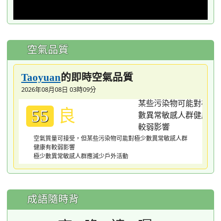
空氣品質
的即時空氣品質
Taoyuan
2026年08月08日 03時09分
良
55
空氣質量可接受，但某些污染物可能對極少數異常敏感人群
健康有較弱影響
極少數異常敏感人群應減少戶外活動
成語隨時背