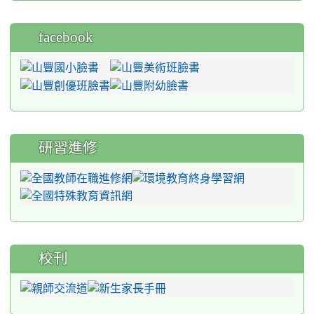
facebook
研習進修
校刊