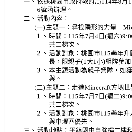
一、
依據桃園市政府教育局114年8月1日
6號函辦理。
二、
活動內容：
(一)
主題一：尋找隱形的力量—Micr
１、
時間：115年7月4日(週六)9:00-
共二梯次。
２、
活動對象：桃園市115學年
長，限親子(1大1小)組隊參
３、
本主題活動為親子營隊，如
與。
(二)
主題二：走進Minecraft方塊世
１、
時間：115年7月7日(週二)9:00-
共二梯次。
２、
活動對象：桃園市115學年
與中壢區優先。
三、
活動地點：平鎮國中自強樓二樓