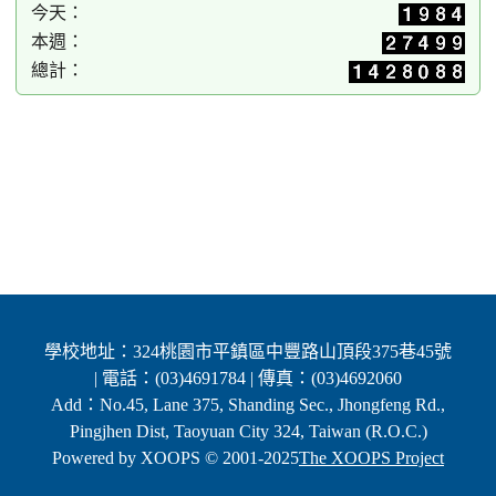
今天：
本週：
總計：
學校地址：324桃園市平鎮區中豐路山頂段375巷45號
| 電話：(03)4691784 | 傳真：(03)4692060
Add：No.45, Lane 375, Shanding Sec., Jhongfeng Rd.,
Pingjhen Dist, Taoyuan City 324, Taiwan (R.O.C.)
Powered by XOOPS © 2001-2025
The XOOPS Project